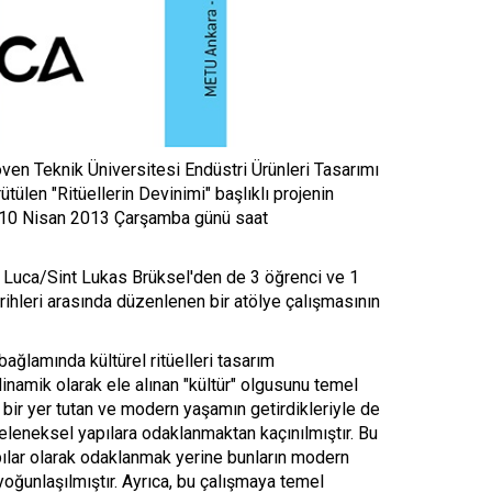
en Teknik Üniversitesi Endüstri Ürünleri Tasarımı
len "Ritüellerin Devinimi" başlıklı projenin
li 10 Nisan 2013 Çarşamba günü saat
 Luca/Sint Lukas Brüksel'den de 3 öğrenci ve 1
ihleri arasında düzenlenen bir atölye çalışmasının
ağlamında kültürel ritüelleri tasarım
dinamik olarak ele alınan "kültür" olgusunu temel
ir yer tutan ve modern yaşamın getirdikleriyle de
eleneksel yapılara odaklanmaktan kaçınılmıştır. Bu
pılar olarak odaklanmak yerine bunların modern
yoğunlaşılmıştır. Ayrıca, bu çalışmaya temel