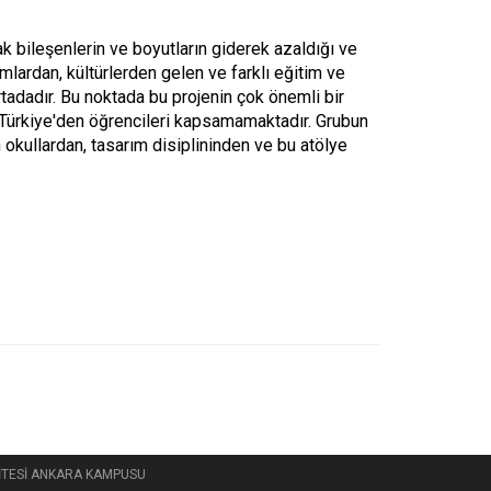
k bileşenlerin ve boyutların giderek azaldığı ve
lardan, kültürlerden gelen ve farklı eğitim ve
tadadır. Bu noktada bu projenin çok önemli bir
 Türkiye'den öğrencileri kapsamamaktadır. Grubun
n okullardan, tasarım disiplininden ve bu atölye
RSİTESİ ANKARA KAMPUSU