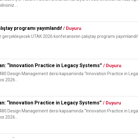
irsiniz....
lıştay programı yayımlandı!
/ Duyuru
z gerçekleşecek UTAK 2026 konferansının çalıştay programı yayımlandı! Ça
an: “Innovation Practice in Legacy Systems”
/ Duyuru
D480 Design Management dersi kapsamında “Innovation Practice in Legacy
ıs 2026...
an: “Innovation Practice in Legacy Systems”
/ Duyuru
D480 Design Management dersi kapsamında “Innovation Practice in Legacy
ıs 2026...