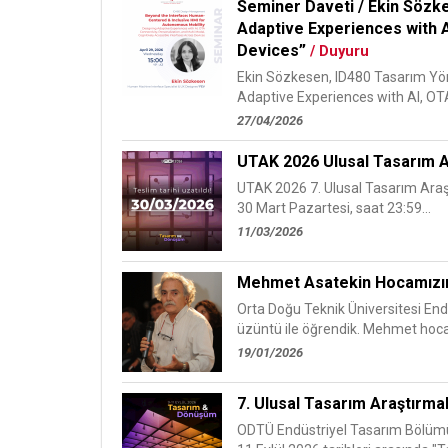
Seminer Daveti / Ekin Sözk
Adaptive Experiences with A
Devices”
/ Duyuru
Ekin Sözkesen, ID480 Tasarım Yö
Adaptive Experiences with AI, OTA 
27/04/2026
UTAK 2026 Ulusal Tasarım Ara
UTAK 2026 7. Ulusal Tasarım Araştır
30 Mart Pazartesi, saat 23:59...
11/03/2026
Mehmet Asatekin Hocamızı
Orta Doğu Teknik Üniversitesi En
üzüntü ile öğrendik. Mehmet hoca
19/01/2026
7. Ulusal Tasarım Araştırma
ODTÜ Endüstriyel Tasarım Bölümü t