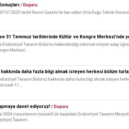
Sonuçları
/ Duyuru
07.07.2025 tarihli Resmi Gazete'de ilan edilen Orta Doğu Teknik Üniver
 ve 31 Temmuz tarihlerinde Kültür ve Kongre Merkezi’nde y
Endüstriyel Tasarım Bölümü hakkında bilgi edinmek isteyen aday öğrenc
ngre Merkezi'...
hakkında daha fazla bilgi almak isteyen herkesi bölüm turl
düstriyel Tasarım Bölümü hakkında daha fazla bilgi almak isteyen her
ün saat 11....
yapmaya davet ediyoruz!
/ Duyuru
2004 mezunlarının inisiyatifi ile başlatılan Endüstriyel Tasarım Mezun
triyel Tasarım...