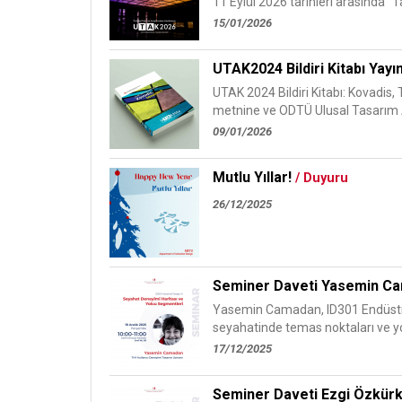
11 Eylül 2026 tarihleri arasında "T
15/01/2026
UTAK2024 Bildiri Kitabı Yayı
UTAK 2024 Bildiri Kitabı: Kovadis
metnine ve ODTÜ Ulusal Tasarım A
09/01/2026
Mutlu Yıllar!
/ Duyuru
26/12/2025
Seminer Daveti Yasemin Cam
Yasemin Camadan, ID301 Endüstriy
seyahatinde temas noktaları ve yo
17/12/2025
Seminer Daveti Ezgi Özkürk