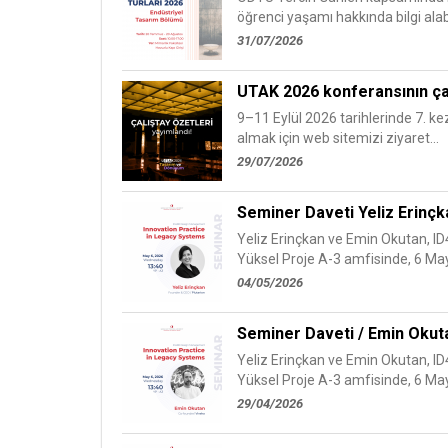
öğrenci yaşamı hakkında bilgi alabil
31/07/2026
UTAK 2026 konferansının ça
9–11 Eylül 2026 tarihlerinde 7. ke
almak için web sitemizi ziyaret...
29/07/2026
Seminer Daveti Yeliz Erinçk
Yeliz Erinçkan ve Emin Okutan, I
Yüksel Proje A-3 amfisinde, 6 May
04/05/2026
Seminer Daveti / Emin Okut
Yeliz Erinçkan ve Emin Okutan, I
Yüksel Proje A-3 amfisinde, 6 May
29/04/2026