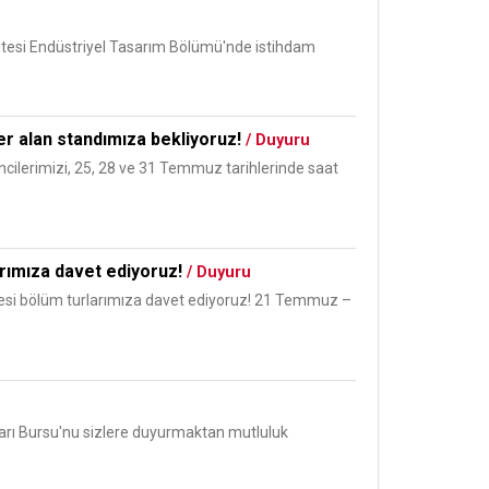
sitesi Endüstriyel Tasarım Bölümü'nde istihdam
er alan standımıza bekliyoruz!
/ Duyuru
ilerimizi, 25, 28 ve 31 Temmuz tarihlerinde saat
arımıza davet ediyoruz!
/ Duyuru
kesi bölüm turlarımıza davet ediyoruz! 21 Temmuz –
ları Bursu'nu sizlere duyurmaktan mutluluk