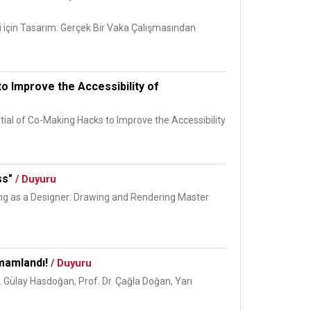
i için Tasarım: Gerçek Bir Vaka Çalışmasından
o Improve the Accessibility of
tial of Co-Making Hacks to Improve the Accessibility
ss"
/ Duyuru
ing as a Designer: Drawing and Rendering Master
amamlandı!
/ Duyuru
. Gülay Hasdoğan, Prof. Dr. Çağla Doğan, Yarı