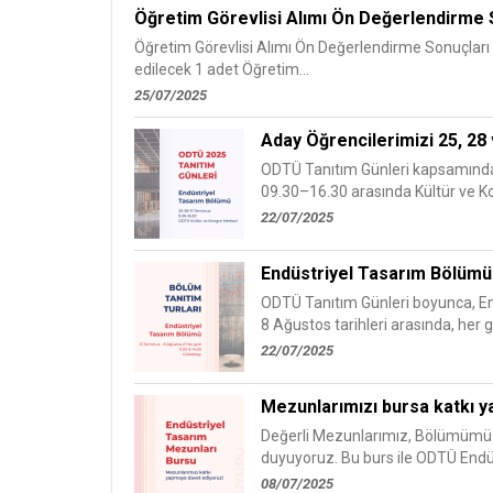
Öğretim Görevlisi Alımı Ön Değerlendirme 
Öğretim Görevlisi Alımı Ön Değerlendirme Sonuçları 
edilecek 1 adet Öğretim...
25/07/2025
Aday Öğrencilerimizi 25, 28
ODTÜ Tanıtım Günleri kapsamında 
09.30–16.30 arasında Kültür ve Ko
22/07/2025
Endüstriyel Tasarım Bölümü 
ODTÜ Tanıtım Günleri boyunca, En
8 Ağustos tarihleri arasında, her g
22/07/2025
Mezunlarımızı bursa katkı 
Değerli Mezunlarımız, Bölümümüz 
duyuyoruz. Bu burs ile ODTÜ Endüs
08/07/2025