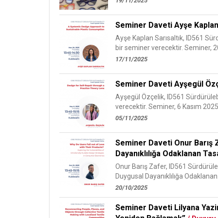
19/11/2025
Seminer Daveti Ayşe Kaplan
Ayşe Kaplan Sarısaltık, ID561 Sür
bir seminer verecektir. Seminer, 20
17/11/2025
Seminer Daveti Ayşegül Özç
Ayşegül Özçelik, ID561 Sürdürülebi
verecektir. Seminer, 6 Kasım 202
05/11/2025
Seminer Daveti Onur Barış Za
Dayanıklılığa Odaklanan Tasa
Onur Barış Zafer, ID561 Sürdürülebi
Duygusal Dayanıklılığa Odaklanan.
20/10/2025
Seminer Daveti Lilyana Yazirl