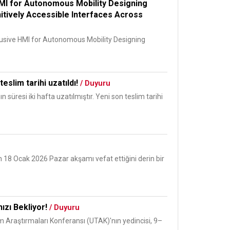
HMI for Autonomous Mobility Designing
nitively Accessible Interfaces Across
usive HMI for Autonomous Mobility Designing
eslim tarihi uzatıldı!
/ Duyuru
 süresi iki hafta uzatılmıştır. Yeni son teslim tarihi
 18 Ocak 2026 Pazar akşamı vefat ettiğini derin bir
ızı Bekliyor!
/ Duyuru
 Araştırmaları Konferansı (UTAK)'nın yedincisi, 9–