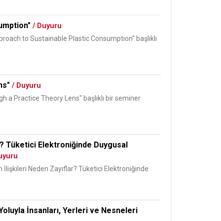
sumption"
/ Duyuru
proach to Sustainable Plastic Consumption" başlıklı
ens"
/ Duyuru
gh a Practice Theory Lens" başlıklı bir seminer
ar? Tüketici Elektroniğinde Duygusal
uyuru
 İlişkileri Neden Zayıflar? Tüketici Elektroniğinde
Yoluyla İnsanları, Yerleri ve Nesneleri