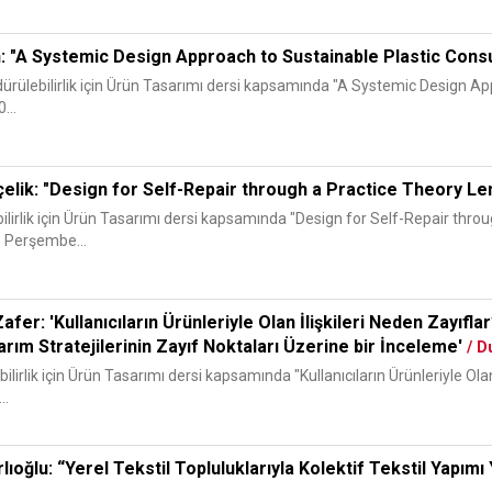
: "A Systemic Design Approach to Sustainable Plastic Con
dürülebilirlik için Ürün Tasarımı dersi kapsamında "A Systemic Design Ap
...
elik: "Design for Self-Repair through a Practice Theory L
lirlik için Ürün Tasarımı dersi kapsamında "Design for Self-Repair throu
5 Perşembe...
fer: 'Kullanıcıların Ürünleriyle Olan İlişkileri Neden Zayıfl
rım Stratejilerinin Zayıf Noktaları Üzerine bir İnceleme'
/ D
lirlik için Ürün Tasarımı dersi kapsamında "Kullanıcıların Ürünleriyle Olan
..
ıoğlu: “Yerel Tekstil Topluluklarıyla Kolektif Tekstil Yapımı 