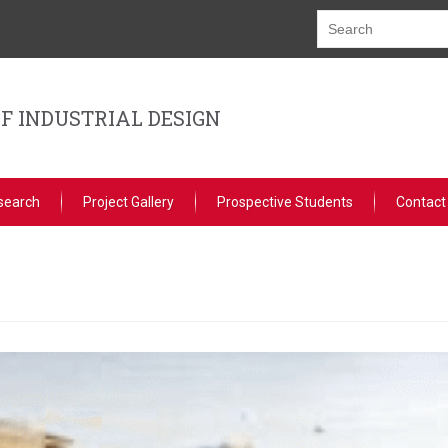
F INDUSTRIAL DESIGN
search
Project Gallery
Prospective Students
Contact