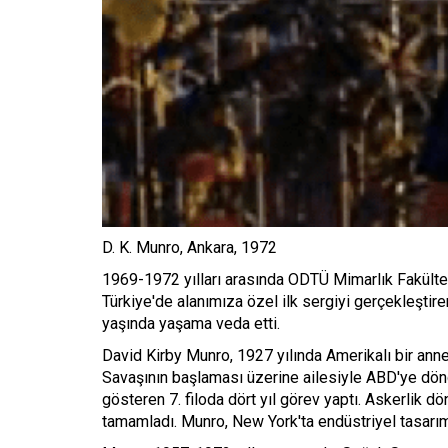
D. K. Munro, Ankara, 1972
1969-1972 yılları arasında ODTÜ Mimarlık Fakültes
Türkiye'de alanımıza özel ilk sergiyi gerçekleştir
yaşında yaşama veda etti.
David Kirby Munro, 1927 yılında Amerikalı bir anne
Savaşının başlaması üzerine ailesiyle ABD'ye dön
gösteren 7. filoda dört yıl görev yaptı. Askerlik 
tamamladı. Munro, New York'ta endüstriyel tasarımı