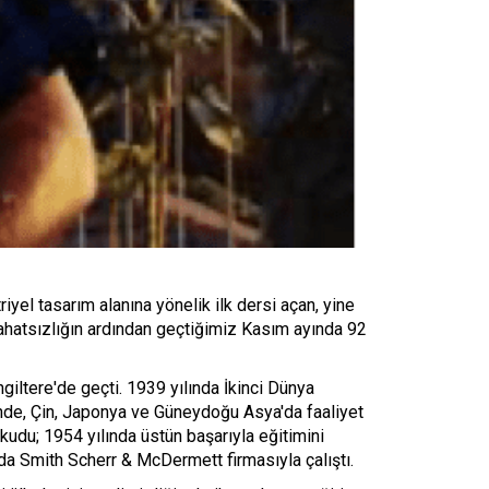
el tasarım alanına yönelik ilk dersi açan, yine
 rahatsızlığın ardından geçtiğimiz Kasım ayında 92
iltere'de geçti. 1939 yılında İkinci Dünya
nde, Çin, Japonya ve Güneydoğu Asya'da faaliyet
kudu; 1954 yılında üstün başarıyla eğitimini
'da Smith Scherr & McDermett firmasıyla çalıştı.