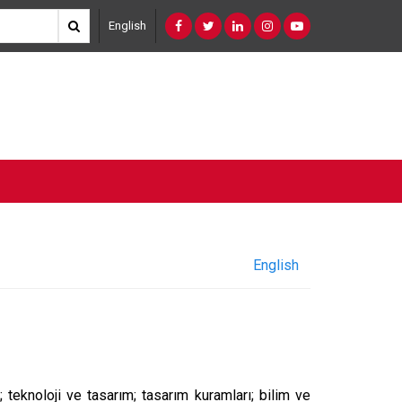
English
English
; teknoloji ve tasarım; tasarım kuramları; bilim ve