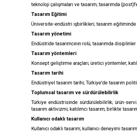
teknoloji çalışmaları ve tasarım; tasarımda (post)
Tasarım Eğitimi
Üniversite-endüstri işbirlikleri; tasarım eğitiminde
Tasarım yönetimi
Endüstride tasarımcının rolü; tasarımda disiplinler 
Tasarım yöntemleri
Konsept geliştirme araçları; üretici yöntemler; katı
Tasarım tarihi
Endüstriyel tasarım tarihi; Türkiye'de tasarım polit
Toplumsal tasarım ve sürdürülebilirlik
Türkiye endüstrisinde sürdürülebilirlik; ürün-ser
tasarım aktivizmi; katılımcı tasarım; birlikte tasarı
Kullanıcı odaklı tasarım
Kullanıcı odaklı tasarım; kullanıcı deneyimi tasarım