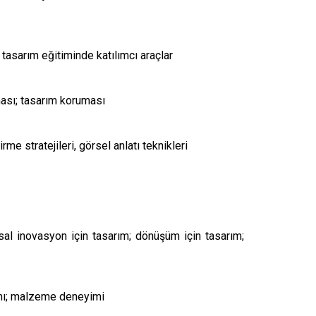
; tasarım eğitiminde katılımcı araçlar
şması; tasarım koruması
me stratejileri, görsel anlatı teknikleri
msal inovasyon için tasarım; dönüşüm için tasarım;
arımı; malzeme deneyimi