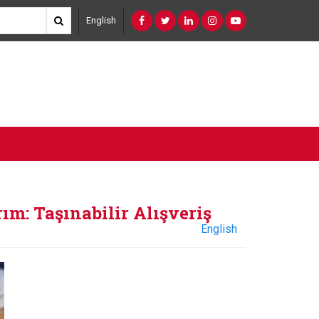
English
ım: Taşınabilir Alışveriş
English