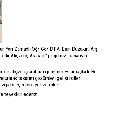
 Yarı Zamanlı Öğr. Gör. D.F.A. Esin Düzakın, Arş.
ilir Alışveriş Arabası" projemizi başarıyla
r bir alışveriş arabası geliştirmeyi amaçladı. Bu
ndurarak tasarım çözümleri geliştirdiler.
özgü bileşenlere yer verdiler.
'e teşekkür ederiz.