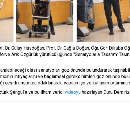
Dr. Gülay Hasdoğan, Prof. Dr. Çağla Doğan, Öğr. Gör. Dilruba Oğur,
rve Arık Özgürlük yürütücülüğünde "Senaryolarla Tasarım: Taşınab
llanılabileceği olası senaryoları göz önünde bulundurarak taşınabili
lanıcının ihtiyaçlarını ve bağlamsal gereksinimleri göz önünde bulu
ği çeşitli unsurlara odaklanarak, yapılan işe ve kullanım ortamına 
ztürk Şengül'e ve bu ilham verici
videoyu
hazırlayan Duru Demiriz