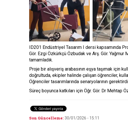
ID201 Endüstriyel Tasarım I dersi kapsamında Prof. 
Gör. Ezgi Özkürkçü Özbudak ve Arş. Gör. Yağmur Me
tamamladık.
Proje bir alışveriş arabasının eşya taşımak için ku
doğrultuda, ekipler halinde çalışan öğrenciler, kul
Öğrenciler tasarımlarında senaryolarının gerektirdi
Süreç boyunca katkıları için Öğr. Gör. Dr Mehtap Ö
Son Güncelleme:
30/01/2026 - 15:11