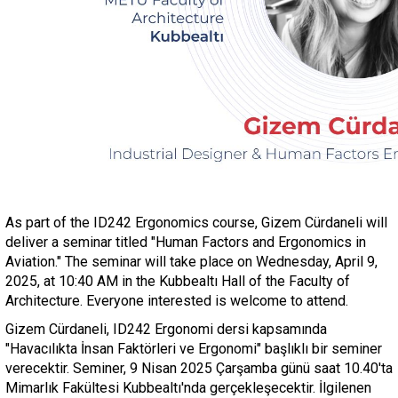
As part of the ID242 Ergonomics course, Gizem Cürdaneli will
deliver a seminar titled "Human Factors and Ergonomics in
Aviation." The seminar will take place on Wednesday, April 9,
2025, at 10:40 AM in the Kubbealtı Hall of the Faculty of
Architecture. Everyone interested is welcome to attend.
Gizem Cürdaneli, ID242 Ergonomi dersi kapsamında
"Havacılıkta İnsan Faktörleri ve Ergonomi" başlıklı bir seminer
verecektir. Seminer, 9 Nisan 2025 Çarşamba günü saat 10.40'ta
Mimarlık Fakültesi Kubbealtı'nda gerçekleşecektir. İlgilenen