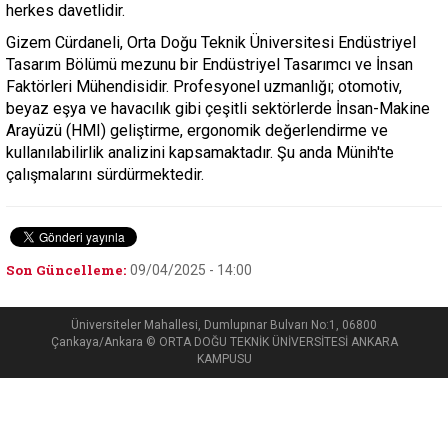
herkes davetlidir.
Gizem Cürdaneli, Orta Doğu Teknik Üniversitesi Endüstriyel
Tasarım Bölümü mezunu bir Endüstriyel Tasarımcı ve İnsan
Faktörleri Mühendisidir. Profesyonel uzmanlığı; otomotiv,
beyaz eşya ve havacılık gibi çeşitli sektörlerde İnsan-Makine
Arayüzü (HMI) geliştirme, ergonomik değerlendirme ve
kullanılabilirlik analizini kapsamaktadır. Şu anda Münih'te
çalışmalarını sürdürmektedir.
Son Güncelleme:
09/04/2025 - 14:00
Üniversiteler Mahallesi, Dumlupınar Bulvarı No:1, 06800
Çankaya/Ankara © ORTA DOĞU TEKNİK ÜNİVERSİTESİ ANKARA
KAMPUSU