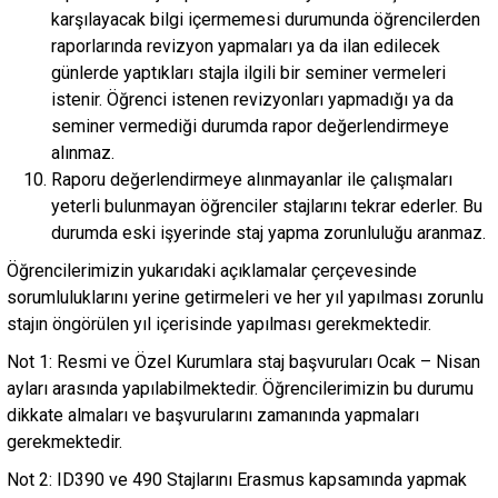
karşılayacak bilgi içermemesi durumunda öğrencilerden
raporlarında revizyon yapmaları ya da ilan edilecek
günlerde yaptıkları stajla ilgili bir seminer vermeleri
istenir. Öğrenci istenen revizyonları yapmadığı ya da
seminer vermediği durumda rapor değerlendirmeye
alınmaz.
Raporu değerlendirmeye alınmayanlar ile çalışmaları
yeterli bulunmayan öğrenciler stajlarını tekrar ederler. Bu
durumda eski işyerinde staj yapma zorunluluğu aranmaz.
Öğrencilerimizin yukarıdaki açıklamalar çerçevesinde
sorumluluklarını yerine getirmeleri ve her yıl yapılması zorunlu
stajın öngörülen yıl içerisinde yapılması gerekmektedir.
Not 1: Resmi ve Özel Kurumlara staj başvuruları Ocak – Nisan
ayları arasında yapılabilmektedir. Öğrencilerimizin bu durumu
dikkate almaları ve başvurularını zamanında yapmaları
gerekmektedir.
Not 2: ID390 ve 490 Stajlarını Erasmus kapsamında yapmak