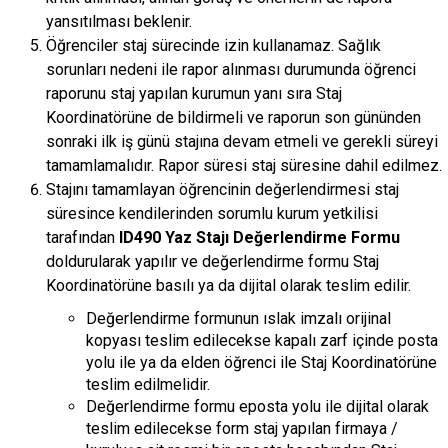
yansıtılması beklenir.
Öğrenciler staj sürecinde izin kullanamaz. Sağlık
sorunları nedeni ile rapor alınması durumunda öğrenci
raporunu staj yapılan kurumun yanı sıra Staj
Koordinatörüne de bildirmeli ve raporun son gününden
sonraki ilk iş günü stajına devam etmeli ve gerekli süreyi
tamamlamalıdır. Rapor süresi staj süresine dahil edilmez.
Stajını tamamlayan öğrencinin değerlendirmesi staj
süresince kendilerinden sorumlu kurum yetkilisi
tarafından
ID490 Yaz Stajı Değerlendirme Formu
doldurularak yapılır ve değerlendirme formu Staj
Koordinatörüne basılı ya da dijital olarak teslim edilir.
Değerlendirme formunun ıslak imzalı orijinal
kopyası teslim edilecekse kapalı zarf içinde posta
yolu ile ya da elden öğrenci ile Staj Koordinatörüne
teslim edilmelidir.
Değerlendirme formu eposta yolu ile dijital olarak
teslim edilecekse form staj yapılan firmaya /