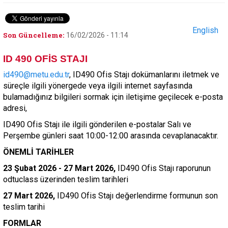
English
Son Güncelleme:
16/02/2026 - 11:14
ID 490 OFİS STAJI
id490@metu.edu.tr
, ID490 Ofis Stajı dokümanlarını iletmek ve
süreçle ilgili yönergede veya ilgili internet sayfasında
bulamadığınız bilgileri sormak için iletişime geçilecek e-posta
adresi,
ID490 Ofis Stajı ile ilgili gönderilen e-postalar Salı ve
Perşembe günleri saat 10:00-12:00 arasında cevaplanacaktır.
ÖNEMLİ TARİHLER
23 Şubat 2026 - 27 Mart 2026,
ID490 Ofis Stajı raporunun
odtuclass üzerinden teslim tarihleri
27 Mart 2026
,
ID490 Ofis Stajı değerlendirme formunun son
teslim tarihi
FORMLAR