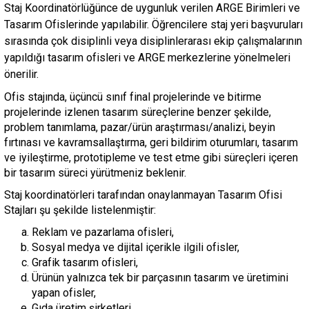
Staj Koordinatörlüğünce de uygunluk verilen ARGE Birimleri ve
Tasarım Ofislerinde yapılabilir. Öğrencilere staj yeri başvuruları
sırasında çok disiplinli veya disiplinlerarası ekip çalışmalarının
yapıldığı tasarım ofisleri ve ARGE merkezlerine yönelmeleri
önerilir.
Ofis stajında, üçüncü sınıf final projelerinde ve bitirme
projelerinde izlenen tasarım süreçlerine benzer şekilde,
problem tanımlama, pazar/ürün araştırması/analizi, beyin
fırtınası ve kavramsallaştırma, geri bildirim oturumları, tasarım
ve iyileştirme, prototipleme ve test etme gibi süreçleri içeren
bir tasarım süreci yürütmeniz beklenir.
Staj koordinatörleri tarafından onaylanmayan Tasarım Ofisi
Stajları şu şekilde listelenmiştir:
Reklam ve pazarlama ofisleri,
Sosyal medya ve dijital içerikle ilgili ofisler,
Grafik tasarım ofisleri,
Ürünün yalnızca tek bir parçasının tasarım ve üretimini
yapan ofisler,
Gıda üretim şirketleri,