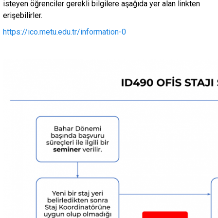
isteyen öğrenciler gerekli bilgilere aşağıda yer alan linkten
erişebilirler.
https://ico.metu.edu.tr/information-0