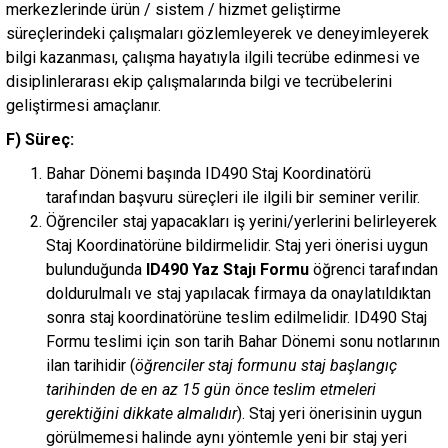
merkezlerinde ürün / sistem / hizmet geliştirme
süreçlerindeki çalışmaları gözlemleyerek ve deneyimleyerek
bilgi kazanması, çalışma hayatıyla ilgili tecrübe edinmesi ve
disiplinlerarası ekip çalışmalarında bilgi ve tecrübelerini
geliştirmesi amaçlanır.
F) Süreç:
Bahar Dönemi başında ID490 Staj Koordinatörü
tarafından başvuru süreçleri ile ilgili bir seminer verilir.
Öğrenciler staj yapacakları iş yerini/yerlerini belirleyerek
Staj Koordinatörüne bildirmelidir. Staj yeri önerisi uygun
bulunduğunda
ID490 Yaz Stajı Formu
öğrenci tarafından
doldurulmalı ve staj yapılacak firmaya da onaylatıldıktan
sonra staj koordinatörüne teslim edilmelidir. ID490 Staj
Formu teslimi için son tarih Bahar Dönemi sonu notlarının
ilan tarihidir (
öğrenciler staj formunu staj başlangıç
tarihinden de en az 15 gün önce teslim etmeleri
gerektiğini dikkate almalıdır
). Staj yeri önerisinin uygun
görülmemesi halinde aynı yöntemle yeni bir staj yeri