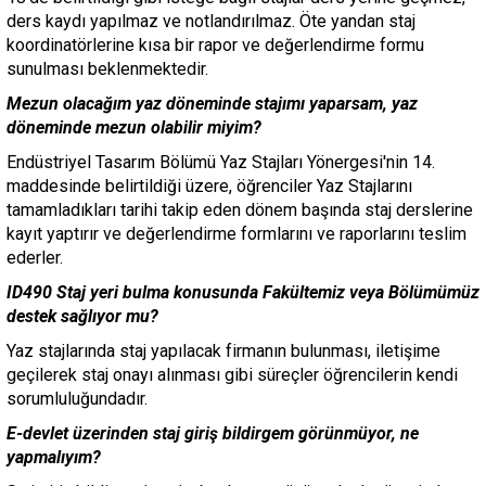
ders kaydı yapılmaz ve notlandırılmaz. Öte yandan staj
koordinatörlerine kısa bir rapor ve değerlendirme formu
sunulması beklenmektedir.
Mezun olacağım yaz döneminde stajımı yaparsam, yaz
döneminde mezun olabilir miyim?
Endüstriyel Tasarım Bölümü Yaz Stajları Yönergesi'nin 14.
maddesinde belirtildiği üzere, öğrenciler Yaz Stajlarını
tamamladıkları tarihi takip eden dönem başında staj derslerine
kayıt yaptırır ve değerlendirme formlarını ve raporlarını teslim
ederler.
ID490 Staj yeri bulma konusunda Fakültemiz veya Bölümümüz
destek sağlıyor mu?
Yaz stajlarında staj yapılacak firmanın bulunması, iletişime
geçilerek staj onayı alınması gibi süreçler öğrencilerin kendi
sorumluluğundadır.
E-devlet üzerinden staj giriş bildirgem görünmüyor, ne
yapmalıyım?