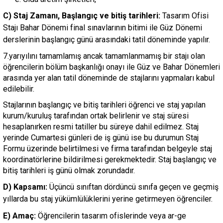
C) Staj Zamanı, Başlangıç ve bitiş tarihleri:
Tasarım Ofisi
Stajı Bahar Dönemi final sınavlarının bitimi ile Güz Dönemi
derslerinin başlangıç günü arasındaki tatil döneminde yapılır.
7.yarıyılını tamamlamış ancak tamamlanmamış bir stajı olan
öğrencilerin bölüm başkanlığı onayı ile Güz ve Bahar Dönemleri
arasında yer alan tatil döneminde de stajlarını yapmaları kabul
edilebilir.
Stajlarının başlangıç ve bitiş tarihleri öğrenci ve staj yapılan
kurum/kuruluş tarafından ortak belirlenir ve staj süresi
hesaplanırken resmi tatiller bu süreye dahil edilmez. Staj
yerinde Cumartesi günleri de iş günü ise bu durumun Staj
Formu üzerinde belirtilmesi ve firma tarafından belgeyle staj
koordinatörlerine bildirilmesi gerekmektedir. Staj başlangıç ve
bitiş tarihleri iş günü olmak zorundadır.
D) Kapsamı:
Üçüncü sınıftan dördüncü sınıfa geçen ve geçmiş
yıllarda bu staj yükümlülüklerini yerine getirmeyen öğrenciler.
E) Amaç:
Öğrencilerin tasarım ofislerinde veya ar-ge