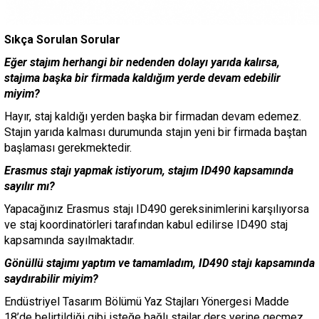
Sıkça Sorulan Sorular
Eğer stajım herhangi bir nedenden dolayı yarıda kalırsa,
stajıma başka bir firmada kaldığım yerde devam edebilir
miyim?
Hayır, staj kaldığı yerden başka bir firmadan devam edemez.
Stajın yarıda kalması durumunda stajın yeni bir firmada baştan
başlaması gerekmektedir.
Erasmus stajı yapmak istiyorum, stajım ID490 kapsamında
sayılır mı?
Yapacağınız Erasmus stajı ID490 gereksinimlerini karşılıyorsa
ve staj koordinatörleri tarafından kabul edilirse ID490 staj
kapsamında sayılmaktadır.
Gönüllü stajımı yaptım ve tamamladım, ID490 stajı kapsamında
saydırabilir miyim?
Endüstriyel Tasarım Bölümü Yaz Stajları Yönergesi Madde
18’de belirtildiği gibi isteğe bağlı stajlar ders yerine geçmez,