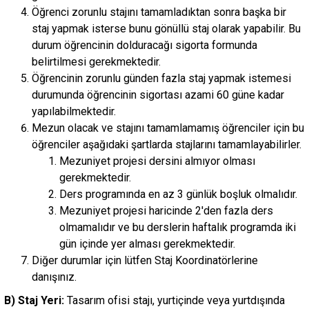
Öğrenci zorunlu stajını tamamladıktan sonra başka bir
staj yapmak isterse bunu gönüllü staj olarak yapabilir. Bu
durum öğrencinin dolduracağı sigorta formunda
belirtilmesi gerekmektedir.
Öğrencinin zorunlu günden fazla staj yapmak istemesi
durumunda öğrencinin sigortası azami 60 güne kadar
yapılabilmektedir.
Mezun olacak ve stajını tamamlamamış öğrenciler için bu
öğrenciler aşağıdaki şartlarda stajlarını tamamlayabilirler.
Mezuniyet projesi dersini almıyor olması
gerekmektedir.
Ders programında en az 3 günlük boşluk olmalıdır.
Mezuniyet projesi haricinde 2'den fazla ders
olmamalıdır ve bu derslerin haftalık programda iki
gün içinde yer alması gerekmektedir.
Diğer durumlar için lütfen Staj Koordinatörlerine
danışınız.
B) Staj Yeri:
Tasarım ofisi stajı, yurtiçinde veya yurtdışında